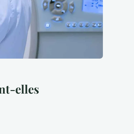
nt-elles