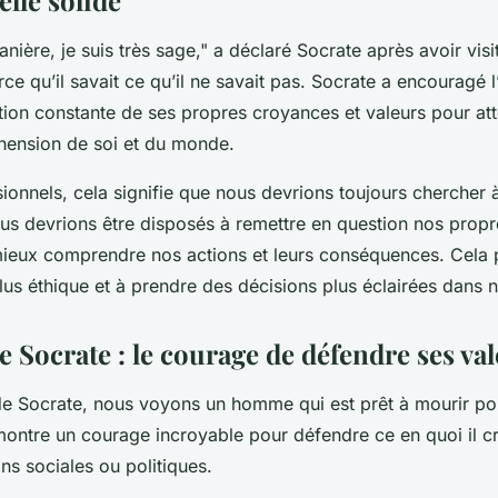
nière, je suis très sage," a déclaré Socrate après avoir visit
rce qu’il savait ce qu’il ne savait pas. Socrate a encouragé 
tion constante de ses propres croyances et valeurs pour at
hension de soi et du monde.
ionnels, cela signifie que nous devrions toujours chercher 
ous devrions être disposés à remettre en question nos propr
ieux comprendre nos actions et leurs conséquences. Cela p
us éthique et à prendre des décisions plus éclairées dans no
e Socrate : le courage de défendre ses va
e Socrate, nous voyons un homme qui est prêt à mourir po
 montre un courage incroyable pour défendre ce en quoi il cr
ns sociales ou politiques.