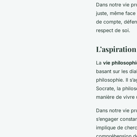
Dans notre vie pr
juste, même face à
de compte, défendr
respect de soi.
L’aspiration
La
vie philosoph
basant sur les di
philosophie. Il s’
Socrate, la philo
manière de vivre 
Dans notre vie pro
s’engager consta
implique de cher
compréhension de 