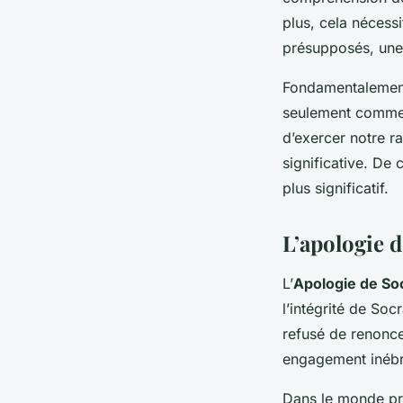
plus, cela nécess
présupposés, une
Fondamentalement,
seulement comme 
d’exercer notre r
significative. De 
plus significatif.
L’apologie d
L’
Apologie de So
l’intégrité de So
refusé de renoncer
engagement inébran
Dans le monde pro