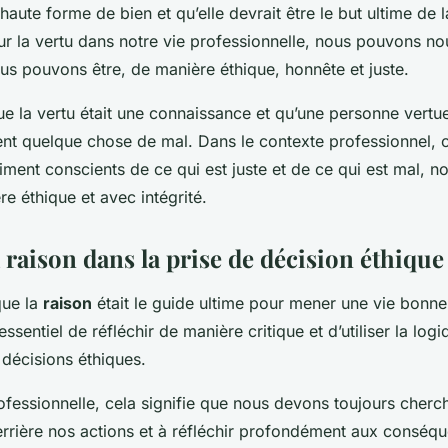
s haute forme de bien et qu’elle devrait être le but ultime de
sur la vertu dans notre vie professionnelle, nous pouvons nou
ous pouvons être, de manière éthique, honnête et juste.
ue la vertu était une connaissance et qu’une personne vertue
nt quelque chose de mal. Dans le contexte professionnel, ce
ent conscients de ce qui est juste et de ce qui est mal, n
e éthique et avec intégrité.
a raison dans la prise de décision éthique
que la
raison
était le guide ultime pour mener une vie bonne 
 essentiel de réfléchir de manière critique et d’utiliser la logi
décisions éthiques.
ofessionnelle, cela signifie que nous devons toujours cher
errière nos actions et à réfléchir profondément aux conséq