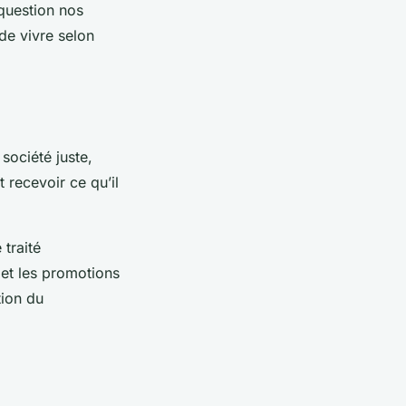
 question nos
de vivre selon
société juste,
t recevoir ce qu’il
 traité
 et les promotions
tion du