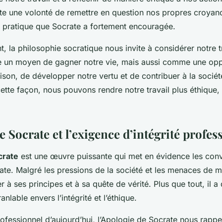
ite une volonté de remettre en question nos propres croyan
 pratique que Socrate a fortement encouragée.
 la philosophie socratique nous invite à considérer notre t
un moyen de gagner notre vie, mais aussi comme une opp
aison, de développer notre vertu et de contribuer à la socié
cette façon, nous pouvons rendre notre travail plus éthique, p
e Socrate et l’exigence d’intégrité profes
crate
est une œuvre puissante qui met en évidence les conv
crate. Malgré les pressions de la société et les menaces de m
 à ses principes et à sa quête de vérité. Plus que tout, il 
lable envers l’intégrité et l’éthique.
fessionnel d’aujourd’hui, l’Apologie de Socrate nous rappe