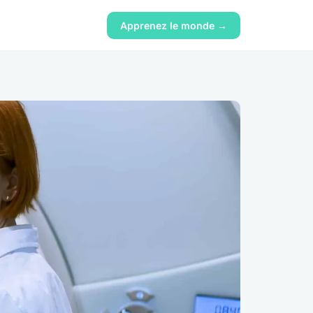
Apprenez le monde →