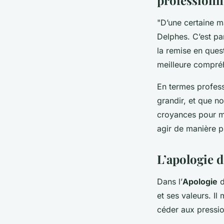
"D’une certaine ma
Delphes. C’est pa
la remise en ques
meilleure compré
En termes profess
grandir, et que n
croyances pour m
agir de manière pl
L’apologie d
Dans l’
Apologie
d
et ses valeurs. Il
céder aux pressio