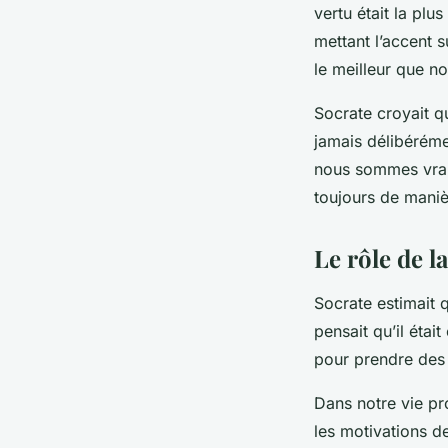
vertu était la plu
mettant l’accent 
le meilleur que n
Socrate croyait q
jamais délibéréme
nous sommes vraim
toujours de manièr
Le rôle de l
Socrate estimait 
pensait qu’il était
pour prendre des 
Dans notre vie pr
les motivations d