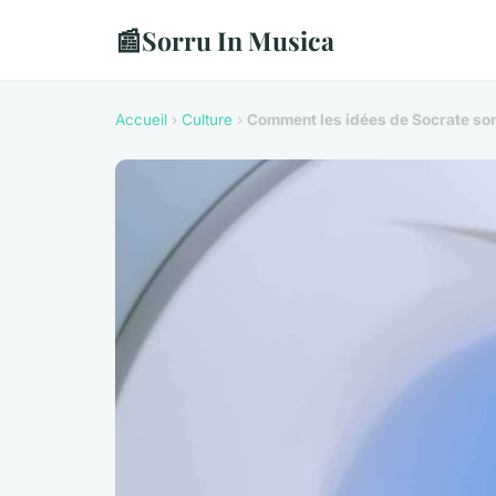
📰
Sorru In Musica
Accueil
›
Culture
›
Comment les idées de Socrate sont