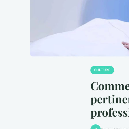
CULTURE
Comment
pertine
profess