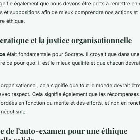
ignifie également que nous devons être prêts à remettre en
 et suppositions afin de mieux comprendre nos actions et 
re éthique.
cratique et la justice organisationnelle
ice
était fondamentale pour Socrate. Il croyait que dans une 
re ce pour quoi il est le mieux qualifié et que chacun devrai
rganisationnel, cela signifie que tout le monde devrait être
avec respect. Cela signifie également que les récompenses
cordées en fonction du mérite et des efforts, et non en fonc
 népotisme.
e de l’auto-examen pour une éthique
lle solide