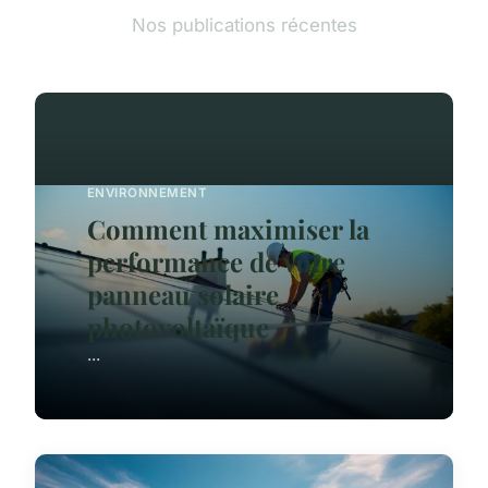
Nos publications récentes
ENVIRONNEMENT
Comment maximiser la
performance de votre
panneau solaire
photovoltaïque
...