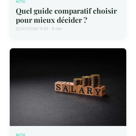
ACTU
Quel guide comparatif choisir
pour mieux décider ?
22/07/2026 11:33 · 9 min
ACTU