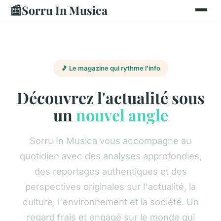
📰
Sorru In Musica
🎵 Le magazine qui rythme l'info
Découvrez l'actualité sous
un
nouvel angle
Sorru In Musica vous accompagne au
quotidien avec des analyses approfondies,
des reportages authentiques et des
perspectives originales sur l'actualité, la
culture, l'environnement et la société. Un
regard frais et engagé sur le monde qui