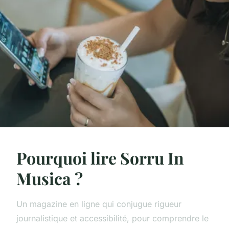
Pourquoi lire Sorru In
Musica ?
Un magazine en ligne qui conjugue rigueur
journalistique et accessibilité, pour comprendre le