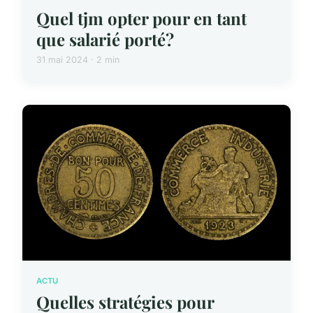
Quel tjm opter pour en tant
que salarié porté?
31 mai 2024 · 2 min
ACTU
Quelles stratégies pour