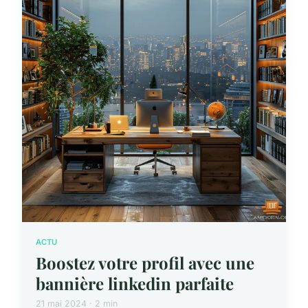
ACTU
Boostez votre profil avec une
bannière linkedin parfaite
21 mai 2024 · 2 min