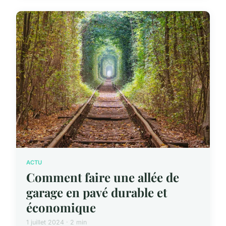
ACTU
Comment faire une allée de
garage en pavé durable et
économique
1 juillet 2024 · 2 min