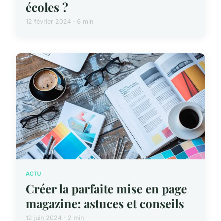
écoles ?
12 février 2024 · 6 min
ACTU
Créer la parfaite mise en page
magazine: astuces et conseils
12 juin 2024 · 2 min